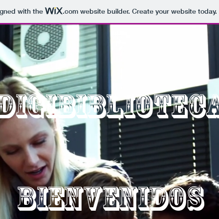
igned with the
.com
website builder. Create your website today.
DIGIBIBLIOTEC
BIENVENIDOS