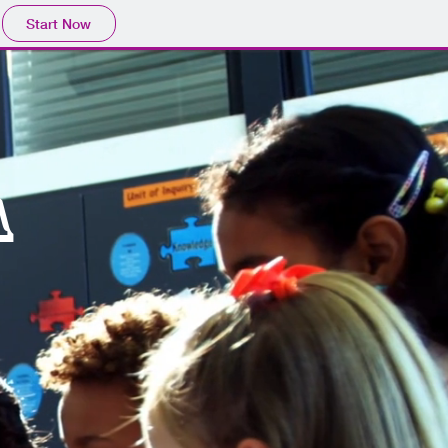
Start Now
A